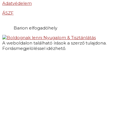
Adatvédelem
ÁSZF
Barion elfogadóhely
Nyugalom & Tisztánlátás
A weboldalon található írások a szerző tulajdona.
Forrásmegjelöléssel idézhető.