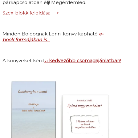
párkapcsolatban élj! Megérdemled.
Szex-blokk feloldása —>
Minden Boldognak Lenni könyv kapható
e-
book formájában is.
A könyveket kérd
a
kedvezőbb csomagajánlatban
!