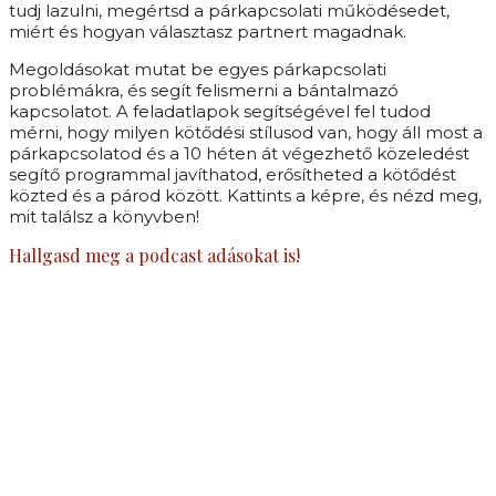
tudj lazulni, megértsd a párkapcsolati működésedet,
miért és hogyan választasz partnert magadnak.
Megoldásokat mutat be egyes párkapcsolati
problémákra, és segít felismerni a bántalmazó
kapcsolatot. A feladatlapok segítségével fel tudod
mérni, hogy milyen kötődési stílusod van, hogy áll most a
párkapcsolatod és a 10 héten át végezhető közeledést
segítő programmal javíthatod, erősítheted a kötődést
közted és a párod között. Kattints a képre, és nézd meg,
mit találsz a könyvben!
Hallgasd meg a podcast adásokat is!