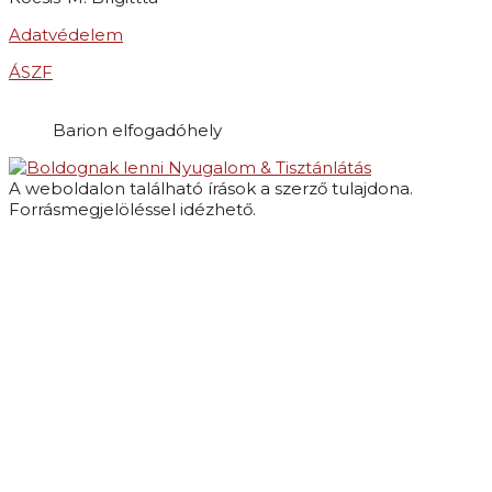
Adatvédelem
ÁSZF
Barion elfogadóhely
Nyugalom & Tisztánlátás
A weboldalon található írások a szerző tulajdona.
Forrásmegjelöléssel idézhető.