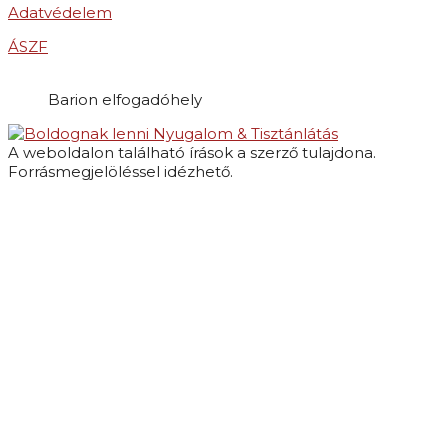
Adatvédelem
ÁSZF
Barion elfogadóhely
Nyugalom & Tisztánlátás
A weboldalon található írások a szerző tulajdona.
Forrásmegjelöléssel idézhető.