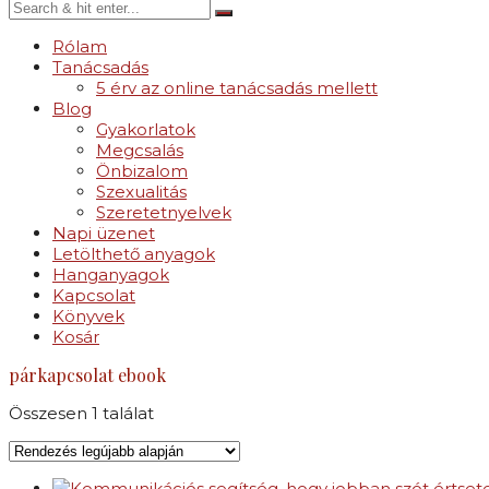
Rólam
Tanácsadás
5 érv az online tanácsadás mellett
Blog
Gyakorlatok
Megcsalás
Önbizalom
Szexualitás
Szeretetnyelvek
Napi üzenet
Letölthető anyagok
Hanganyagok
Kapcsolat
Könyvek
Kosár
párkapcsolat ebook
Összesen 1 találat